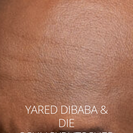
YARED DIBABA &
DIE