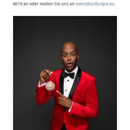
8019 an oder mailen Sie uns an
event@culturgut.eu