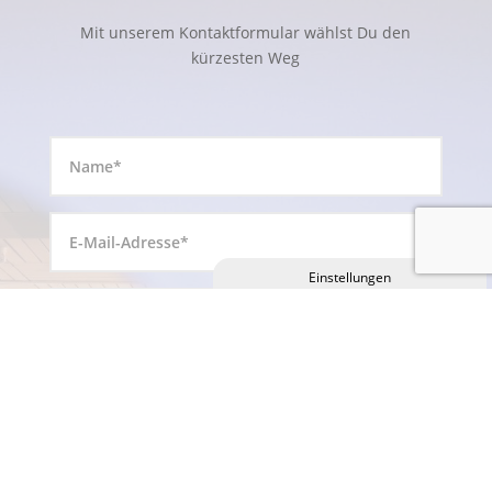
Mit unserem Kontaktformular wählst Du den
kürzesten Weg
Privatsphäre-Einstellungen ändern
Historie der Privatsphäre-Einstellungen
Einwilligungen widerrufen