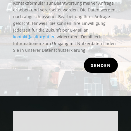
Kontaktformular zur Beantwortung meiner Anfrage
erhoben und verarbeitet werden. Die Daten werden
nach abgeschlossener Bearbeitung Ihrer Anfrage
gelöscht. Hinweis: Sie können Ihre Einwilligung
jederzeit für die Zukunft per E-Mail an
kontakt@culturgut.eu
widerrufen. Detaillierte
Informationen zum Umgang mit Nutzerdaten finden
Sie in unserer Datenschutzerklärung.