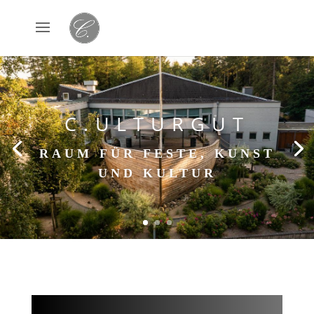
C.ULTURGUT
RAUM FÜR FESTE, KUNST
UND KULTUR