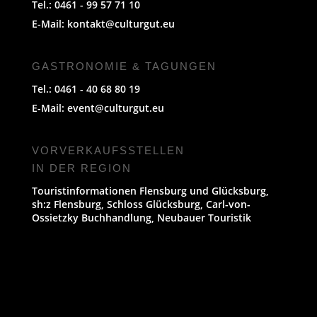
Tel.: 0461 - 99 57 71 10
E-Mail:
kontakt@culturgut.eu
GASTRONOMIE & TAGUNGEN
Tel.: 0461 - 40 68 80 19
E-Mail:
event@culturgut.eu
VORVERKAUFS­STELLEN
IN DER REGION
Touristinformationen Flensburg und Glücksburg,
sh:z Flensburg, Schloss Glücksburg, Carl-von-
Ossietzky Buchhandlung, Neubauer Touristik