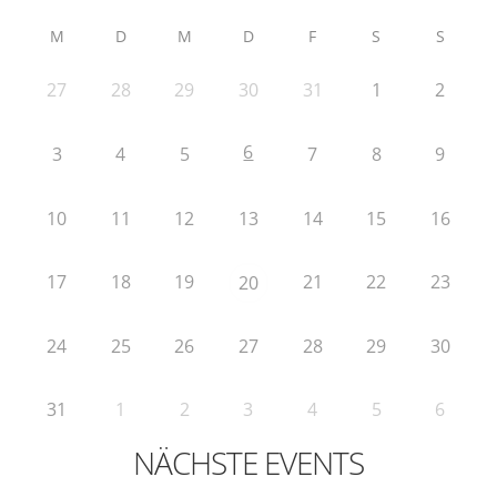
M
D
M
D
F
S
S
27
28
29
30
31
1
2
6
3
4
5
7
8
9
10
11
12
13
14
15
16
17
18
19
21
22
23
20
24
25
26
27
28
29
30
31
1
2
3
4
5
6
NÄCHSTE EVENTS