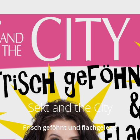
Sekt and the City
Frisch geföhnt und flachgelegt!