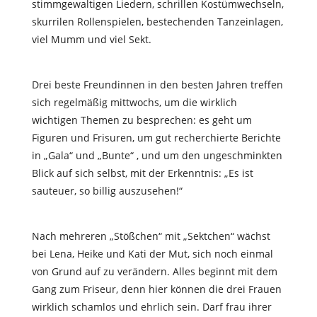
stimmgewaltigen Liedern, schrillen Kostümwechseln,
skurrilen Rollenspielen, bestechenden Tanzeinlagen,
viel Mumm und viel Sekt.
Drei beste Freundinnen in den besten Jahren treffen
sich regelmäßig mittwochs, um die wirklich
wichtigen Themen zu besprechen: es geht um
Figuren und Frisuren, um gut recherchierte B
erichte
in „Gala“ und „Bunte“ , und um den ungeschminkten
Blick auf sich selbst, mit der Erkenntnis: „Es ist
sauteuer, so billig auszusehen!“
Nach mehreren „Stößchen“ mit „Sektchen“ wächst
bei
Lena, Heike und Kati der Mut, sich noch einmal
von Grund auf zu verändern. Alles beginnt mit dem
Gang zum Friseur, denn hier können die drei Frauen
wirklich schamlos und ehrlich sein. Darf frau ihrer