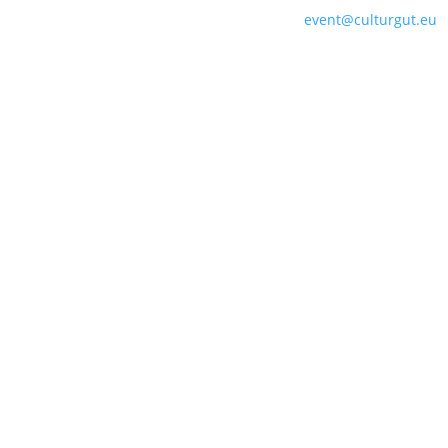
E-Mail:
event@culturgut.eu