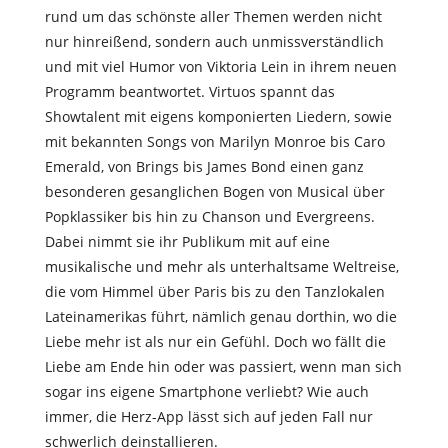
rund um das schönste aller Themen werden nicht
nur hinreißend, sondern auch unmissverständlich
und mit viel Humor von Viktoria Lein in ihrem neuen
Programm beantwortet. Virtuos spannt das
Showtalent mit eigens komponierten Liedern, sowie
mit bekannten Songs von Marilyn Monroe bis Caro
Emerald, von Brings bis James Bond einen ganz
besonderen gesanglichen Bogen von Musical über
Popklassiker bis hin zu Chanson und Evergreens.
Dabei nimmt sie ihr Publikum mit auf eine
musikalische und mehr als unterhaltsame Weltreise,
die vom Himmel über Paris bis zu den Tanzlokalen
Lateinamerikas führt, nämlich genau dorthin, wo die
Liebe mehr ist als nur ein Gefühl. Doch wo fällt die
Liebe am Ende hin oder was passiert, wenn man sich
sogar ins eigene Smartphone verliebt? Wie auch
immer, die Herz-App lässt sich auf jeden Fall nur
schwerlich deinstallieren.