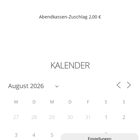
Abendkassen-Zuschlag 2,00 €
KALENDER
M
D
M
D
F
S
S
27
28
29
30
31
1
2
8
3
4
5
6
7
9