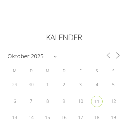
KALENDER
M
D
M
D
F
S
S
29
30
1
2
3
4
5
6
7
8
9
10
12
11
13
14
15
16
17
18
19