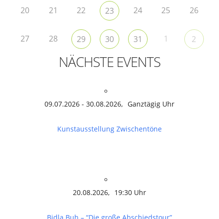
20
21
22
24
25
26
23
27
28
1
29
30
31
2
NÄCHSTE EVENTS
09.07.2026 - 30.08.2026,
Ganztägig Uhr
Kunstausstellung Zwischentöne
20.08.2026,
19:30 Uhr
Bidla Buh – “Die große Abschiedstour”