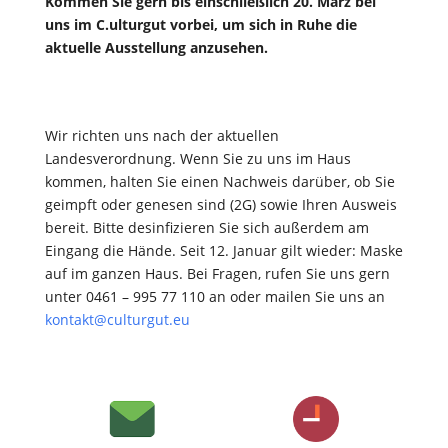
Kommen Sie gern bis einschließlich 20. März bei
uns im C.ulturgut vorbei, um sich in Ruhe die
aktuelle Ausstellung anzusehen.
Wir richten uns nach der aktuellen
Landesverordnung. Wenn Sie zu uns im Haus
kommen, halten Sie einen Nachweis darüber, ob Sie
geimpft oder genesen sind (2G) sowie Ihren Ausweis
bereit. Bitte desinfizieren Sie sich außerdem am
Eingang die Hände. Seit 12. Januar gilt wieder: Maske
auf im ganzen Haus. Bei Fragen, rufen Sie uns gern
unter 0461 – 995 77 110 an oder mailen Sie uns an
kontakt@culturgut.eu