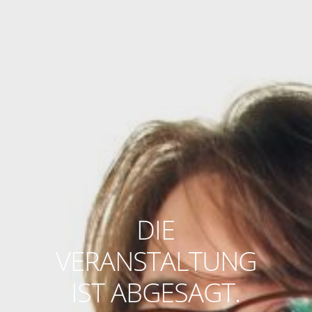
DIE
VERANSTALTUNG
IST ABGESAGT.