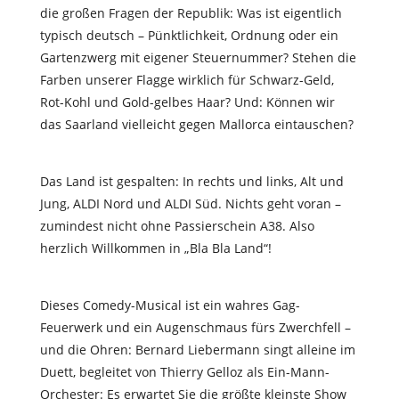
die großen Fragen der Republik: Was ist eigentlich
typisch deutsch – Pünktlichkeit, Ordnung oder ein
Gartenzwerg mit eigener Steuernummer? Stehen die
Farben unserer Flagge wirklich für Schwarz-Geld,
Rot-Kohl und Gold-gelbes Haar? Und: Können wir
das Saarland vielleicht gegen Mallorca eintauschen?
Das Land ist gespalten: In rechts und links, Alt und
Jung, ALDI Nord und ALDI Süd. Nichts geht voran –
zumindest nicht ohne Passierschein A38. Also
herzlich Willkommen in „Bla Bla Land“!
Dieses Comedy-Musical ist ein wahres Gag-
Feuerwerk und ein Augenschmaus fürs Zwerchfell –
und die Ohren: Bernard Liebermann singt alleine im
Duett, begleitet von Thierry Gelloz als Ein-Mann-
Orchester: Es erwartet Sie die größte kleinste Show