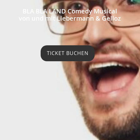
BLA BLA LAND Comedy Musical
von und mit Liebermann & Gelloz
TICKET BUCHEN