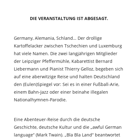
DIE VERANSTALTUNG IST ABGESAGT.
Germany, Alemania, Schland… Der drollige
Kartoffelacker zwischen Tschechien und Luxemburg
hat viele Namen. Die zwei langjährigen Mitglieder
der Leipziger Pfeffermühle, Kabarettist Bernard
Liebermann und Pianist Thierry Gelloz, begeben sich
auf eine aberwitzige Reise und halten Deutschland
den (Eulen)Spiegel vor: Sei es in einer Fußball-Arie,
einem Bahn-Jazz oder einer beinahe illegalen
Nationalhymnen-Parodie.
Eine Abenteuer-Reise durch die deutsche
Geschichte, deutsche Kultur und die „awful German
language“ (Mark Twain). „Bla Bla Land“ beantwortet