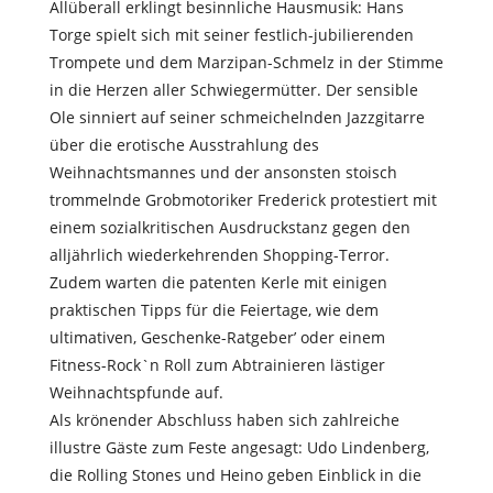
Allüberall erklingt besinnliche Hausmusik: Hans
Torge spielt sich mit seiner festlich-jubilierenden
Trompete und dem Marzipan-Schmelz in der Stimme
in die Herzen aller Schwiegermütter. Der sensible
Ole sinniert auf seiner schmeichelnden Jazzgitarre
über die erotische Ausstrahlung des
Weihnachtsmannes und der ansonsten stoisch
trommelnde Grobmotoriker Frederick protestiert mit
einem sozialkritischen Ausdruckstanz gegen den
alljährlich wiederkehrenden Shopping-Terror.
Zudem warten die patenten Kerle mit einigen
praktischen Tipps für die Feiertage, wie dem
ultimativen‚ Geschenke-Ratgeber’ oder einem
Fitness-Rock`n Roll zum Abtrainieren lästiger
Weihnachtspfunde auf.
Als krönender Abschluss haben sich zahlreiche
illustre Gäste zum Feste angesagt: Udo Lindenberg,
die Rolling Stones und Heino geben Einblick in die