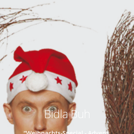
Bidla Buh
“Weihnachts-Special - Advent,