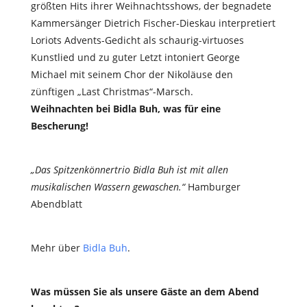
größten Hits ihrer Weihnachtsshows, der begnadete
Kammersänger Dietrich Fischer-Dieskau interpretiert
Loriots Advents-Gedicht als schaurig-virtuoses
Kunstlied und zu guter Letzt intoniert George
Michael mit seinem Chor der Nikoläuse den
zünftigen „Last Christmas“-Marsch.
Weihnachten bei Bidla Buh, was für eine
Bescherung!
„Das Spitzenkönnertrio Bidla Buh ist mit allen
musikalischen Wassern gewaschen.“
Hamburger
Abendblatt
Mehr über
Bidla Buh
.
Was müssen Sie als unsere Gäste an dem Abend