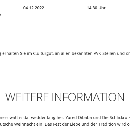
04.12.2022
14:30 Uhr
e
g erhalten Sie im C.ulturgut, an allen bekannten VVK-Stellen und on
WEITERE INFORMATION
inners watt is dat wedder lang her. Yared Dibaba und Die Schlickru
eutsche Weihnacht ein. Das Fest der Liebe und der Tradition wird 