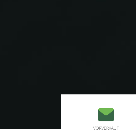
VORVERKAUF