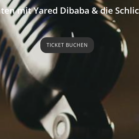
en mit Yared Dibaba & die Schli
TICKET BUCHEN