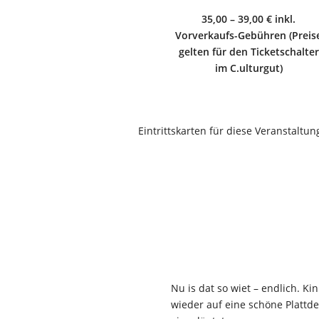
35,00 – 39,00 € inkl.
Vorverkaufs-Gebühren (Preis
gelten für den Ticketschalter
im C.ulturgut)
Eintrittskarten für diese Veranstaltun
Nu is dat so wiet – endlich. K
wieder auf eine schöne Plattd