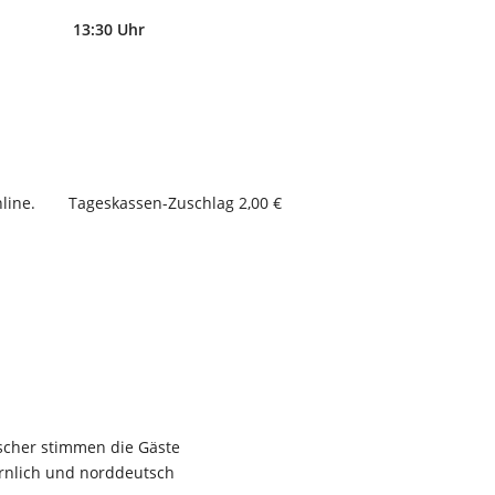
13:30 Uhr
line.
Tageskassen-Zuschlag 2,00 €
tscher stimmen die Gäste
ornlich und norddeutsch