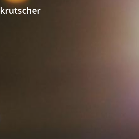
ckrutscher