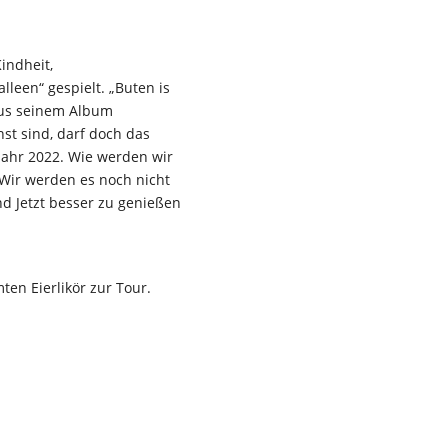
indheit,
leen“ gespielt. „Buten is
 aus seinem Album
st sind, darf doch das
Jahr 2022. Wie werden wir
Wir werden es noch nicht
nd Jetzt besser zu genießen
en Eierlikör zur Tour.