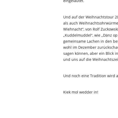
eingeläutet.
Und auf der Weihnachtstour 20
als auch Weihnachtsohrwürmer v
Wiehnacht“, von Rolf Zuckowski
„Kuddelmuddel“, wie „Dänz op 
gemeinsame Lachen in den besi
wohl im Dezember zurückschau
sagen können, aber ein Blick i
und uns auf die Weihnachtsze
Und noch eine Tradition wird 
Kiek mol wedder in!