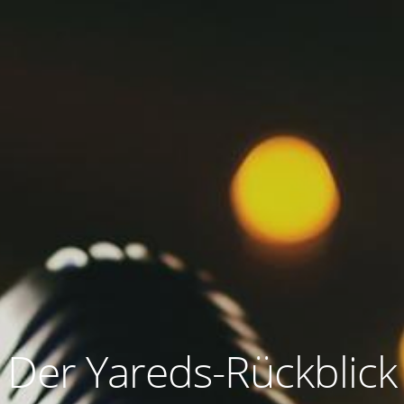
Der Yareds-Rückblick