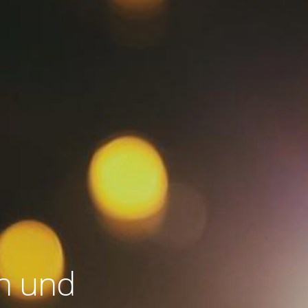
n und