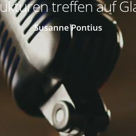
rukturen treffen auf Gl
Susanne Pontius