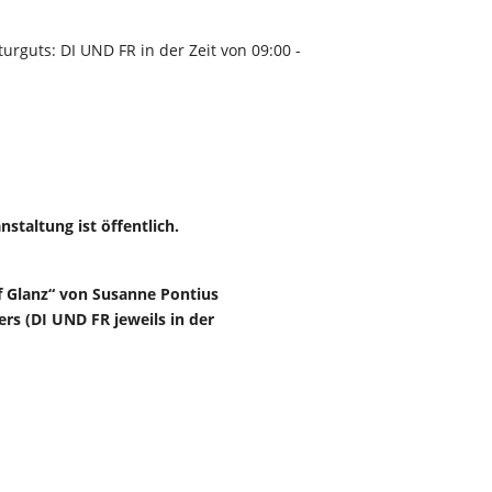
urguts: DI UND FR in der Zeit von 09:00 -
staltung ist öffentlich.
f Glanz“
von Susanne Pontius
ers (DI UND FR jeweils in der