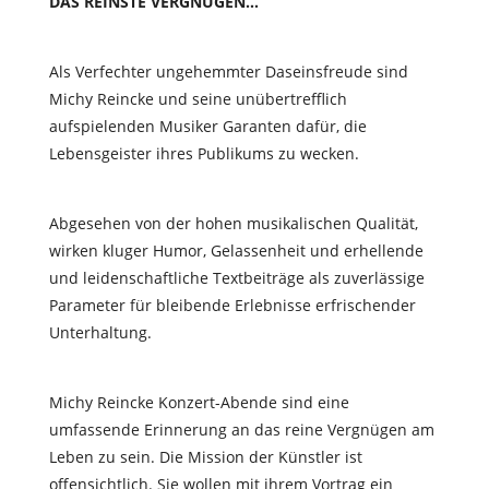
DAS REINSTE VERGNÜGEN…
Als Verfechter ungehemmter Daseinsfreude sind
Michy Reincke und seine unübertrefflich
aufspielenden Musiker Garanten dafür, die
Lebensgeister ihres Publikums zu wecken.
Abgesehen von der hohen musikalischen Qualität,
wirken kluger Humor, Gelassenheit und erhellende
und leidenschaftliche Textbeiträge als zuverlässige
Parameter für bleibende Erlebnisse erfrischender
Unterhaltung.
Michy Reincke Konzert-Abende sind eine
umfassende Erinnerung an das reine Vergnügen am
Leben zu sein. Die Mission der Künstler ist
offensichtlich. Sie wollen mit ihrem Vortrag ein