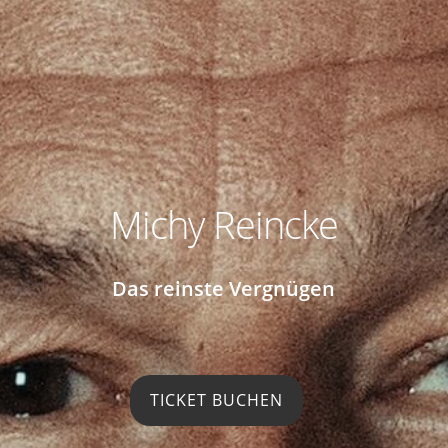
Michy Reincke
Das reinste Vergnügen
TICKET BUCHEN