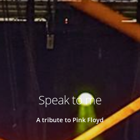
Speak to me
A tribute to Pink Floyd