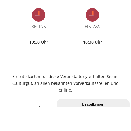
BEGINN
EINLASS
19:30 Uhr
18:30 Uhr
Eintrittskarten für diese Veranstaltung erhalten Sie im
C.ulturgut, an allen bekannten Vorverkaufsstellen und
online.
Abendkassen-Zuschlag 2,00 €
Privatsphäre-Einstellungen ändern
Historie der Privatsphäre-Einstellungen