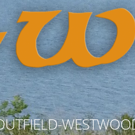
OUTFIELD-WESTWOO