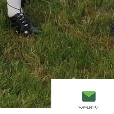
VORVERKAUF