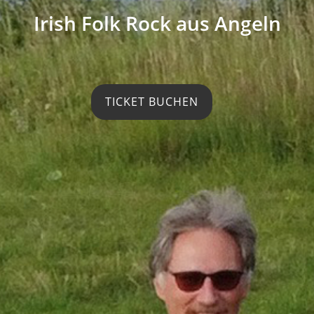
Irish Folk Rock aus Angeln
TICKET BUCHEN