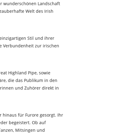
er wunderschönen Landschaft
zauberhafte Welt des Irish
inzigartigen Stil und ihrer
fe Verbundenheit zur irischen
reat Highland Pipe, sowie
re, die das Publikum in den
rinnen und Zuhörer direkt in
hinaus für Furore gesorgt. Ihr
der begeistert. Ob auf
 Tanzen, Mitsingen und