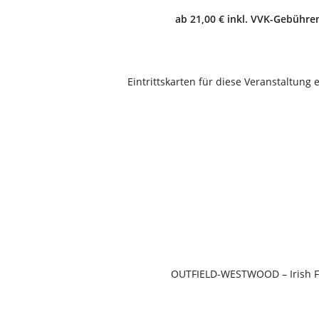
ab 21,00 € inkl. VVK-Gebühre
Eintrittskarten für diese Veranstaltung 
OUTFIELD-WESTWOOD – Irish Fo