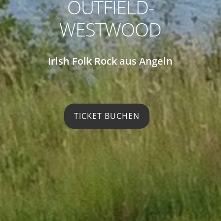
OUTFIELD-
WESTWOOD
Irish Folk Rock aus Angeln
TICKET BUCHEN