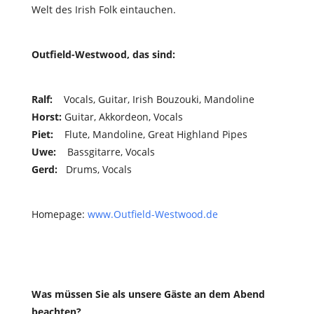
Welt des Irish Folk eintauchen.
Outfield-Westwood, das sind:
Ralf
:
Vocals, Guitar, Irish Bouzouki, Mandoline
Horst
:
Guitar, Akkordeon, Vocals
Piet
:
Flute, Mandoline, Great Highland Pipes
Uwe
:
Bassgitarre, Vocals
Gerd
:
Drums, Vocals
Homepage:
www.Outfield-Westwood.de
Was müssen Sie als unsere Gäste an dem Abend
beachten?