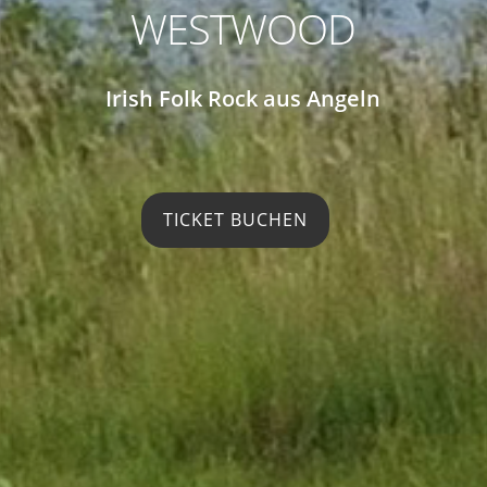
WESTWOOD
Irish Folk Rock aus Angeln
TICKET BUCHEN