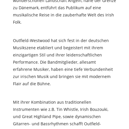
wunderschönen Landschaft Angeln, nahe der Grenze
zu Dänemark, entführt das Publikum auf eine
musikalische Reise in die zauberhafte Welt des Irish
Folk.
Outfield-Westwood hat sich fest in der deutschen
Musikszene etabliert und begeistert mit ihrem
einzigartigen Stil und ihrer leidenschaftlichen
Performance. Die Bandmitglieder, allesamt
erfahrene Musiker, haben eine tiefe Verbundenheit
zur irischen Musik und bringen sie mit modernem
Flair auf die Bühne.
Mit ihrer Kombination aus traditionellen
Instrumenten wie z.B. Tin Whistle, Irish Bouzouki,
und Great Highland Pipe, sowie dynamischen
Gitarren- und Bassrhythmen scha
ff
t Outfield-