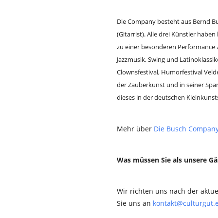
Die Company besteht aus Bernd Bu
(Gitarrist).
Alle drei Künstler haben
zu einer besonderen Performance
Jazzmusik, Swing und Latinoklassike
Clownsfestival, Humorfestival Vel
der Zauberkunst und in seiner Spa
dieses in der deutschen Kleinkunst
Mehr über
Die Busch Compan
Was müssen Sie als unsere G
Wir richten uns nach der aktu
Sie uns an
kontakt@culturgut.