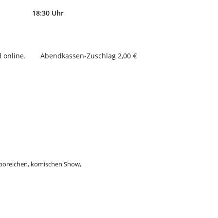
18:30 Uhr
 online.
Abendkassen-Zuschlag 2,00 €
poreichen, komischen Show,