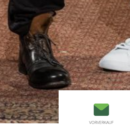
VORVERKAUF