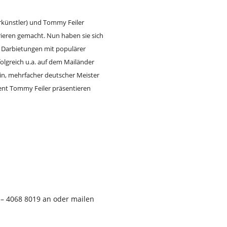
künstler) und Tommy Feiler
rrieren gemacht. Nun haben sie sich
Darbietungen mit populärer
olgreich u.a. auf dem Mailänder
in, mehrfacher deutscher Meister
ent Tommy Feiler präsentieren
 – 4068 8019 an oder mailen