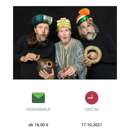
VORVERKAUF
DATUM
ab 18,00 €
17.10.2021