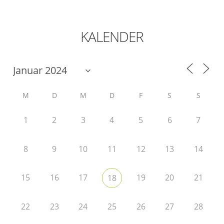
KALENDER
M
D
M
D
F
S
S
1
2
3
4
5
6
7
8
9
10
11
12
13
14
15
16
17
19
20
21
18
22
23
24
25
26
27
28