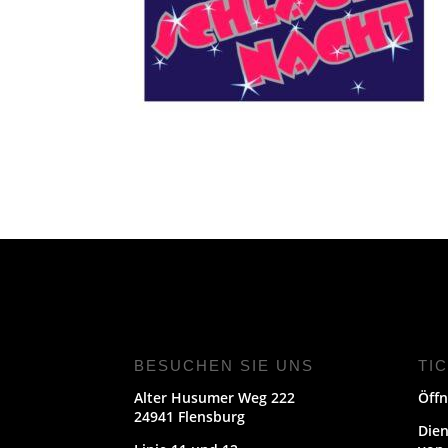
BESUCHEN SIE UNS
TI
Alter Husumer Weg 222
Öffn
24941 Flensburg
Dien