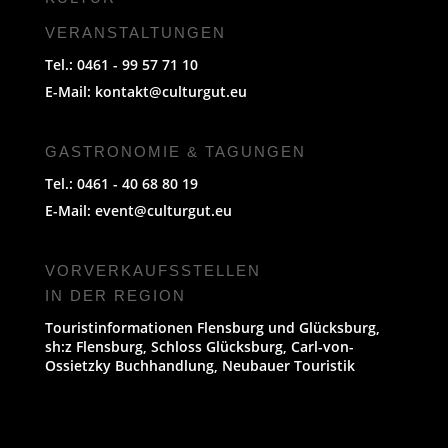
VERANSTALTUNGEN
Tel.: 0461 - 99 57 71 10
E-Mail:
kontakt@culturgut.eu
GASTRONOMIE & TAGUNGEN
Tel.: 0461 - 40 68 80 19
E-Mail:
event@culturgut.eu
VORVERKAUFS­STELLEN
IN DER REGION
Touristinformationen Flensburg und Glücksburg,
sh:z Flensburg, Schloss Glücksburg, Carl-von-
Ossietzky Buchhandlung, Neubauer Touristik