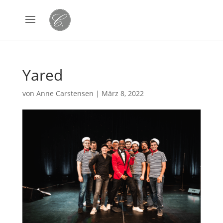
Yared
von
Anne Carstensen
|
März 8, 2022