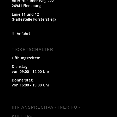
Alter Husumer Weg 222
24941 Flensburg
Linie 11 und 12
(Haltestelle Försterstieg)
Anfahrt
TICKETSCHALTER
Öffnungszeiten:
Dienstag
von 09:00 - 12:00 Uhr
Donnerstag
von 16:00 - 19:00 Uhr
IHR ANSPRECHPARTNER FÜR
KULTUR-