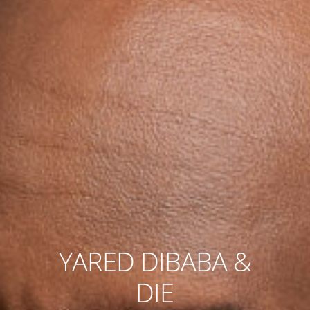
YARED DIBABA &
DIE