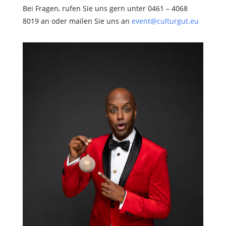
Bei Fragen, rufen Sie uns gern unter 0461 – 4068
8019 an oder mailen Sie uns an
event@culturgut.eu