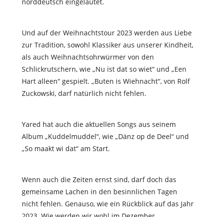
norddeutsch eingeläutet.
Und auf der Weihnachtstour 2023 werden aus Liebe
zur Tradition, sowohl Klassiker aus unserer Kindheit,
als auch Weihnachtsohrwürmer von den
Schlickrutschern, wie „Nu ist dat so wiet“ und „Een
Hart alleen“ gespielt. „Buten is Wiehnacht“, von Rolf
Zuckowski, darf natürlich nicht fehlen.
Yared hat auch die aktuellen Songs aus seinem
Album „Kuddelmuddel“, wie „Dänz op de Deel“ und
„So maakt wi dat“ am Start.
Wenn auch die Zeiten ernst sind, darf doch das
gemeinsame Lachen in den besinnlichen Tagen
nicht fehlen. Genauso, wie ein Rückblick auf das Jahr
2023. Wie werden wir wohl im Dezember