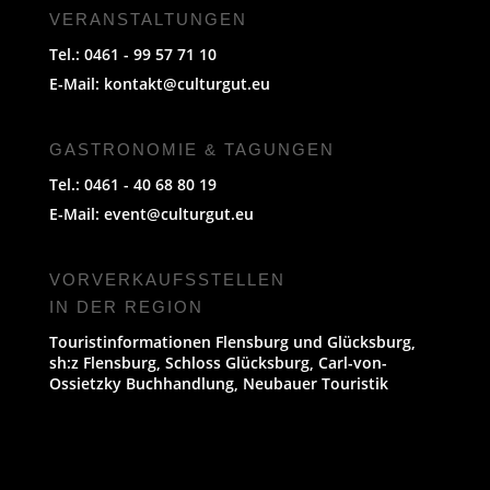
VERANSTALTUNGEN
Tel.: 0461 - 99 57 71 10
E-Mail:
kontakt@culturgut.eu
GASTRONOMIE & TAGUNGEN
Tel.: 0461 - 40 68 80 19
E-Mail:
event@culturgut.eu
VORVERKAUFS­STELLEN
IN DER REGION
Touristinformationen Flensburg und Glücksburg,
sh:z Flensburg, Schloss Glücksburg, Carl-von-
Ossietzky Buchhandlung, Neubauer Touristik