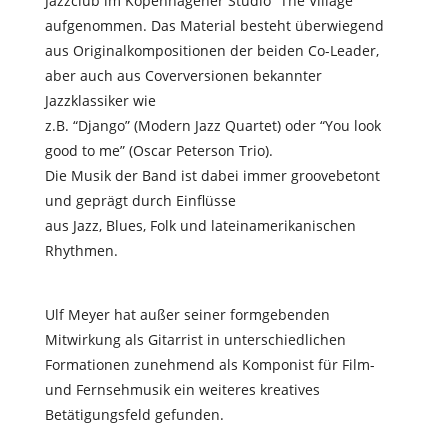
Jazzclub im Kopenhagener Studio “The Village”
aufgenommen. Das Material besteht überwiegend
aus Originalkompositionen der beiden Co-Leader,
aber auch aus Coverversionen bekannter
Jazzklassiker wie
z.B. “Django” (Modern Jazz Quartet) oder “You look
good to me” (Oscar Peterson Trio).
Die Musik der Band ist dabei immer groovebetont
und geprägt durch Einflüsse
aus Jazz, Blues, Folk und lateinamerikanischen
Rhythmen.
Ulf Meyer hat außer seiner formgebenden
Mitwirkung als Gitarrist in unterschiedlichen
Formationen zunehmend als Komponist für Film-
und Fernsehmusik ein weiteres kreatives
Betätigungsfeld gefunden.