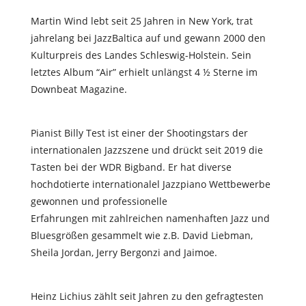
Martin Wind lebt seit 25 Jahren in New York, trat
jahrelang bei JazzBaltica auf und gewann 2000 den
Kulturpreis des Landes Schleswig-Holstein. Sein
letztes Album “Air” erhielt unlängst 4 ½ Sterne im
Downbeat Magazine.
Pianist Billy Test ist einer der Shootingstars der
internationalen Jazzszene und drückt seit 2019 die
Tasten bei der WDR Bigband. Er hat diverse
hochdotierte internationalel Jazzpiano Wettbewerbe
gewonnen und professionelle
Erfahrungen mit zahlreichen namenhaften Jazz und
Bluesgrößen gesammelt wie z.B. David Liebman,
Sheila Jordan, Jerry Bergonzi and Jaimoe.
Heinz Lichius zählt seit Jahren zu den gefragtesten