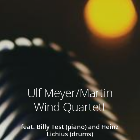
Ulf Meyer/Martin
Wind Quartett
feat. Billy Test (piano) and Heinz
Lichius (drums)