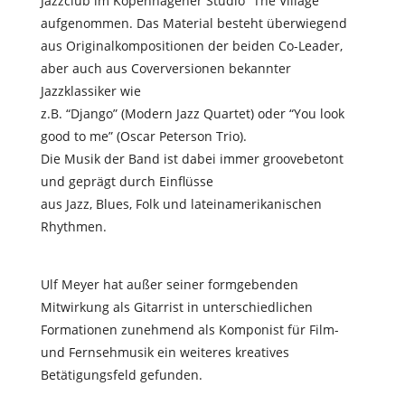
Jazzclub im Kopenhagener Studio “The Village”
aufgenommen. Das Material besteht überwiegend
aus Originalkompositionen der beiden Co-Leader,
aber auch aus Coverversionen bekannter
Jazzklassiker wie
z.B. “Django” (Modern Jazz Quartet) oder “You look
good to me” (Oscar Peterson Trio).
Die Musik der Band ist dabei immer groovebetont
und geprägt durch Einflüsse
aus Jazz, Blues, Folk und lateinamerikanischen
Rhythmen.
Ulf Meyer hat außer seiner formgebenden
Mitwirkung als Gitarrist in unterschiedlichen
Formationen zunehmend als Komponist für Film-
und Fernsehmusik ein weiteres kreatives
Betätigungsfeld gefunden.