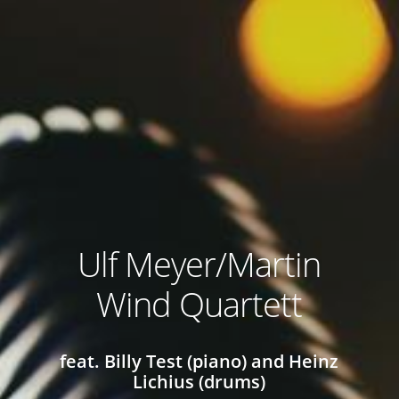
Ulf Meyer/Martin
Wind Quartett
feat. Billy Test (piano) and Heinz
Lichius (drums)