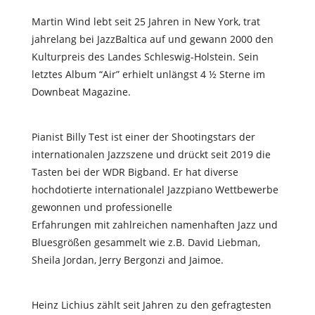
Martin Wind lebt seit 25 Jahren in New York, trat
jahrelang bei JazzBaltica auf und gewann 2000 den
Kulturpreis des Landes Schleswig-Holstein. Sein
letztes Album “Air” erhielt unlängst 4 ½ Sterne im
Downbeat Magazine.
Pianist Billy Test ist einer der Shootingstars der
internationalen Jazzszene und drückt seit 2019 die
Tasten bei der WDR Bigband. Er hat diverse
hochdotierte internationalel Jazzpiano Wettbewerbe
gewonnen und professionelle
Erfahrungen mit zahlreichen namenhaften Jazz und
Bluesgrößen gesammelt wie z.B. David Liebman,
Sheila Jordan, Jerry Bergonzi and Jaimoe.
Heinz Lichius zählt seit Jahren zu den gefragtesten