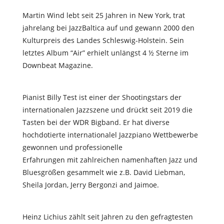
Martin Wind lebt seit 25 Jahren in New York, trat
jahrelang bei JazzBaltica auf und gewann 2000 den
Kulturpreis des Landes Schleswig-Holstein. Sein
letztes Album “Air” erhielt unlängst 4 ½ Sterne im
Downbeat Magazine.
Pianist Billy Test ist einer der Shootingstars der
internationalen Jazzszene und drückt seit 2019 die
Tasten bei der WDR Bigband. Er hat diverse
hochdotierte internationalel Jazzpiano Wettbewerbe
gewonnen und professionelle
Erfahrungen mit zahlreichen namenhaften Jazz und
Bluesgrößen gesammelt wie z.B. David Liebman,
Sheila Jordan, Jerry Bergonzi and Jaimoe.
Heinz Lichius zählt seit Jahren zu den gefragtesten