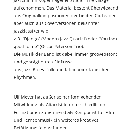
Jazzclub im Kopenhagener Studio “The Village”
aufgenommen. Das Material besteht überwiegend
aus Originalkompositionen der beiden Co-Leader,
aber auch aus Coverversionen bekannter
Jazzklassiker wie
z.B. “Django” (Modern Jazz Quartet) oder “You look
good to me” (Oscar Peterson Trio).
Die Musik der Band ist dabei immer groovebetont
und geprägt durch Einflüsse
aus Jazz, Blues, Folk und lateinamerikanischen
Rhythmen.
Ulf Meyer hat außer seiner formgebenden
Mitwirkung als Gitarrist in unterschiedlichen
Formationen zunehmend als Komponist für Film-
und Fernsehmusik ein weiteres kreatives
Betätigungsfeld gefunden.