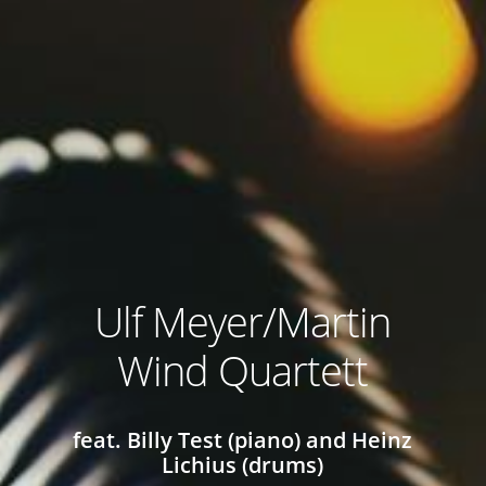
Ulf Meyer/Martin
Wind Quartett
feat. Billy Test (piano) and Heinz
Lichius (drums)