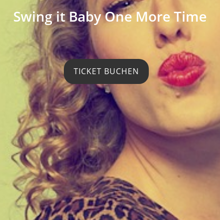
Swing it Baby One More Time
TICKET BUCHEN