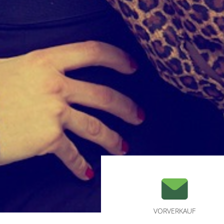
VORVERKAUF