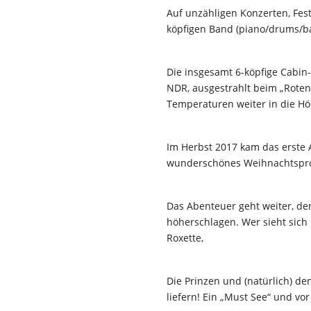
Auf unzähligen Konzerten, Fest
köpfigen Band (piano/drums/b
Die insgesamt 6-köpfige Cabin-
NDR, ausgestrahlt beim „Roten
Temperaturen weiter in die Hö
Im Herbst 2017 kam das erste 
wunderschönes Weihnachtspro
Das Abenteuer geht weiter, de
höherschlagen. Wer sieht sich 
Roxette,
Die Prinzen und (natürlich) d
liefern! Ein „Must See“ und vor