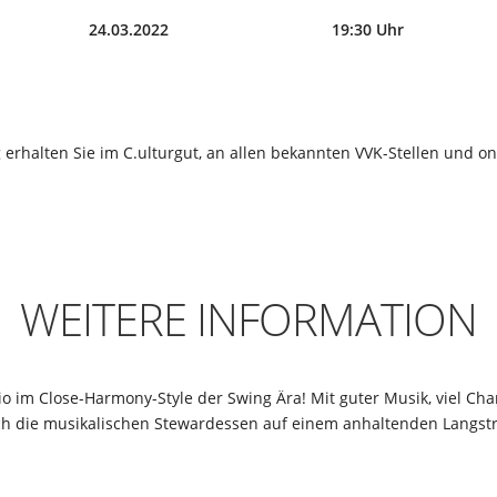
24.03.2022
19:30 Uhr
g erhalten Sie im C.ulturgut, an allen bekannten VVK-Stellen und on
WEITERE INFORMATION
rio im Close-Harmony-Style der Swing Ära! Mit guter Musik, viel C
ch die musikalischen Stewardessen auf einem anhaltenden Langst