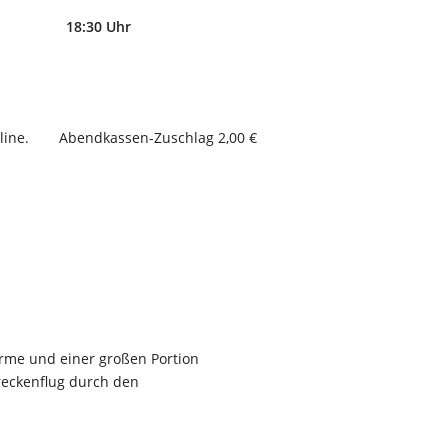
18:30 Uhr
line.
Abendkassen-Zuschlag 2,00 €
harme und einer großen Portion
reckenflug durch den