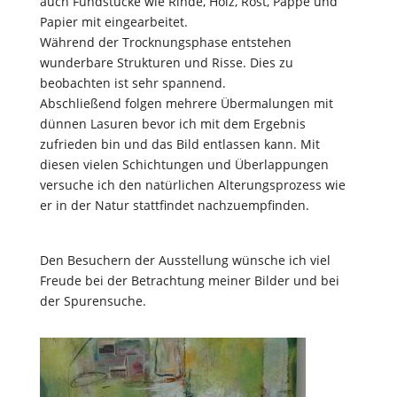
auch Fundstücke wie Rinde, Holz, Rost, Pappe und
Papier mit eingearbeitet.
Während der Trocknungsphase entstehen
wunderbare Strukturen und Risse. Dies zu
beobachten ist sehr spannend.
Abschließend folgen mehrere Übermalungen mit
dünnen Lasuren bevor ich mit dem Ergebnis
zufrieden bin und das Bild entlassen kann. Mit
diesen vielen Schichtungen und Überlappungen
versuche ich den natürlichen Alterungsprozess wie
er in der Natur stattfindet nachzuempfinden.
Den Besuchern der Ausstellung wünsche ich viel
Freude bei der Betrachtung meiner Bilder und bei
der Spurensuche.