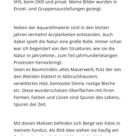
VHS, beim OKR und privat. Meine Bilder wurden in
Einzel- und Gruppenausstellungen gezeigt.
Neben der Aquarellmalerei sind in den letzten
Jahren vermehrt Acrylarbeiten entstanden. Auch
dabei spielt die Natur eine große Rolle. Immer schon
war ich begeistert von den Strukturen, wie sie die
Natur in jahrzehnte-, zum Teil jahrhundertelangen
Prozessen hervorbringt.
Seien es Baumrinden, altes Mauerwerk, Putz der von
den Wänden blättert in Abbruchhäusern,
verwittertes Holz, bemooste Steine, rostige Bleche
etc. Diese wunderschönen Oberflächen mit ihren
Formen, Farben und Linien sind Spuren des Lebens,
Spuren der Zeit.
Mit diesen Motiven befinden sich Berge von Fotos in
meinem Fundus. Als Bild-Idee stehen sie häufig am