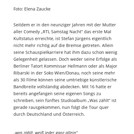
Foto: Elena Zaucke
Seitdem er in den neunziger Jahren mit der Mutter
aller Comedy „RTL Samstag Nacht“ das erste Mal
Kultstatus erreichte, ist Stefan Jürgens eigentlich
nicht mehr richtig auf die Bremse getreten. Allein
seine Schauspielkarriere hat ihm dazu schon wenig
Gelegenheit gelassen. Doch weder seine Erfolge als
Berliner Tatort Kommissar Hellmann oder als Major
Ribarski in der Soko Wien/Donau, noch seine mehr
als 30 Filme können seine umtriebige künstlerische
Bandbreite vollständig abdecken. Mit 16 hatte er
bereits angefangen seine eigenen Songs zu
schreiben, sein fünftes Studioalbum „Was zählt“ ist
gerade rausgekommen, nun folgt die Tour quer
durch Deutschland und Österreich.
„was zählt, weiß jeder ganz allein“