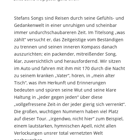
Stefans Songs sind Reisen durch seine Gefühls- und
Gedankenwelt in einer unruhigen und scheinbar
immer undurchschaubareren Zeit. Im Titelsong „was
zählt“ versucht er, das Zeitgeistige vom Beständigen
zu trennen und seinen inneren Kompass danach
auszurichten; ein packender, mitreißender Song,
klar, zuversichtlich und herausfordernd. Wir sitzen
im Auto und fahren mit ihm mit 170 durch die Nacht
zu seinem kranken „Vater“, hören, in „mein alter
Tisch“, was ihm Herkunft und Erinnerungen
bedeuten und spüren seine Wut und seine klare
Haltung in „jeder gegen jeden“ über diese
„vollgefressene Zeit-in der jeder gierig sich verrenkt“.
Die großen, wuchtigen Nummern haben viel Platz
auf dieser Tour. „irgendwo, nicht hier“ zum Beispiel,
einem lautstarken, hymnischen Apell, nicht allen
Verlockungen unsrer total vernetzten Welt