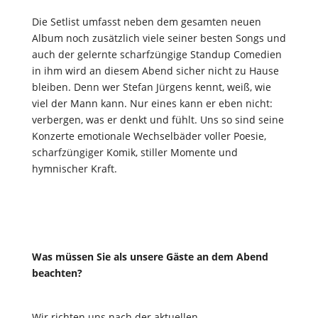
Die Setlist umfasst neben dem gesamten neuen
Album noch zusätzlich viele seiner besten Songs und
auch der gelernte scharfzüngige Standup Comedien
in ihm wird an diesem Abend sicher nicht zu Hause
bleiben. Denn wer Stefan Jürgens kennt, weiß, wie
viel der Mann kann. Nur eines kann er eben nicht:
verbergen, was er denkt und fühlt. Uns so sind seine
Konzerte emotionale Wechselbäder voller Poesie,
scharfzüngiger Komik, stiller Momente und
hymnischer Kraft.
Was müssen Sie als unsere Gäste an dem Abend
beachten?
Wir richten uns nach der aktuellen