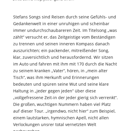
Stefans Songs sind Reisen durch seine Gefühls- und
Gedankenwelt in einer unruhigen und scheinbar
immer undurchschaubareren Zeit. Im Titelsong „was
zählt“ versucht er, das Zeitgeistige vom Beständigen
zu trennen und seinen inneren Kompass danach
auszurichten; ein packender, mitreißender Song,
klar, zuversichtlich und herausfordernd. Wir sitzen
im Auto und fahren mit ihm mit 170 durch die Nacht
zu seinem kranken „Vater“, hören, in „mein alter
Tisch“, was ihm Herkunft und Erinnerungen
bedeuten und spüren seine Wut und seine klare
Haltung in „jeder gegen jeden“ über diese
„vollgefressene Zeit-in der jeder gierig sich verrenkt“.
Die großen, wuchtigen Nummern haben viel Platz
auf dieser Tour. „irgendwo, nicht hier“ zum Beispiel,
einem lautstarken, hymnischen Apell, nicht allen
Verlockungen unsrer total vernetzten Welt