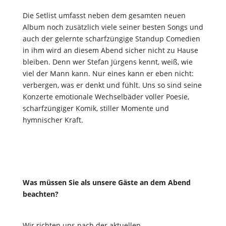
Die Setlist umfasst neben dem gesamten neuen
Album noch zusätzlich viele seiner besten Songs und
auch der gelernte scharfzüngige Standup Comedien
in ihm wird an diesem Abend sicher nicht zu Hause
bleiben. Denn wer Stefan Jürgens kennt, weiß, wie
viel der Mann kann. Nur eines kann er eben nicht:
verbergen, was er denkt und fühlt. Uns so sind seine
Konzerte emotionale Wechselbäder voller Poesie,
scharfzüngiger Komik, stiller Momente und
hymnischer Kraft.
Was müssen Sie als unsere Gäste an dem Abend
beachten?
Wir richten uns nach der aktuellen