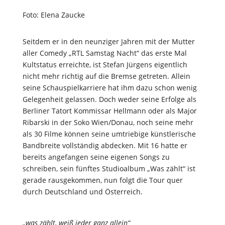
Foto: Elena Zaucke
Seitdem er in den neunziger Jahren mit der Mutter
aller Comedy „RTL Samstag Nacht“ das erste Mal
Kultstatus erreichte, ist Stefan Jürgens eigentlich
nicht mehr richtig auf die Bremse getreten. Allein
seine Schauspielkarriere hat ihm dazu schon wenig
Gelegenheit gelassen. Doch weder seine Erfolge als
Berliner Tatort Kommissar Hellmann oder als Major
Ribarski in der Soko Wien/Donau, noch seine mehr
als 30 Filme können seine umtriebige künstlerische
Bandbreite vollständig abdecken. Mit 16 hatte er
bereits angefangen seine eigenen Songs zu
schreiben, sein fünftes Studioalbum „Was zählt“ ist
gerade rausgekommen, nun folgt die Tour quer
durch Deutschland und Österreich.
„was zählt, weiß jeder ganz allein“