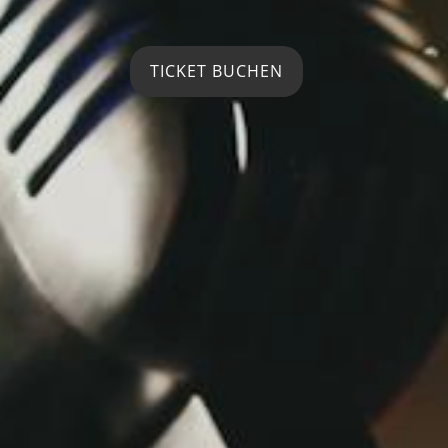
TICKET BUCHEN