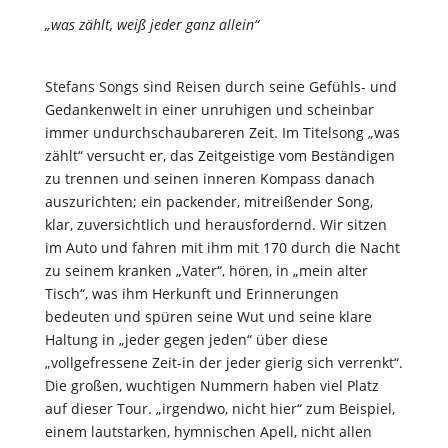
„was zählt, weiß jeder ganz allein“
Stefans Songs sind Reisen durch seine Gefühls- und
Gedankenwelt in einer unruhigen und scheinbar
immer undurchschaubareren Zeit. Im Titelsong „was
zählt“ versucht er, das Zeitgeistige vom Beständigen
zu trennen und seinen inneren Kompass danach
auszurichten; ein packender, mitreißender Song,
klar, zuversichtlich und herausfordernd. Wir sitzen
im Auto und fahren mit ihm mit 170 durch die Nacht
zu seinem kranken „Vater“, hören, in „mein alter
Tisch“, was ihm Herkunft und Erinnerungen
bedeuten und spüren seine Wut und seine klare
Haltung in „jeder gegen jeden“ über diese
„vollgefressene Zeit-in der jeder gierig sich verrenkt“.
Die großen, wuchtigen Nummern haben viel Platz
auf dieser Tour. „irgendwo, nicht hier“ zum Beispiel,
einem lautstarken, hymnischen Apell, nicht allen