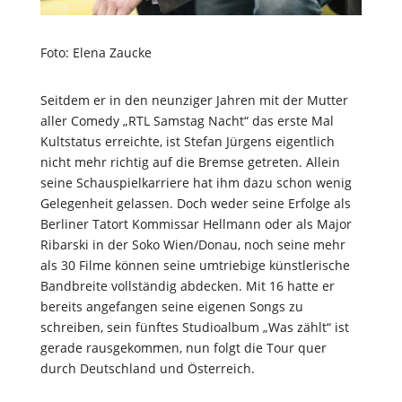
Foto: Elena Zaucke
Seitdem er in den neunziger Jahren mit der Mutter
aller Comedy „RTL Samstag Nacht“ das erste Mal
Kultstatus erreichte, ist Stefan Jürgens eigentlich
nicht mehr richtig auf die Bremse getreten. Allein
seine Schauspielkarriere hat ihm dazu schon wenig
Gelegenheit gelassen. Doch weder seine Erfolge als
Berliner Tatort Kommissar Hellmann oder als Major
Ribarski in der Soko Wien/Donau, noch seine mehr
als 30 Filme können seine umtriebige künstlerische
Bandbreite vollständig abdecken. Mit 16 hatte er
bereits angefangen seine eigenen Songs zu
schreiben, sein fünftes Studioalbum „Was zählt“ ist
gerade rausgekommen, nun folgt die Tour quer
durch Deutschland und Österreich.