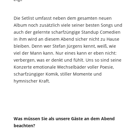
Die Setlist umfasst neben dem gesamten neuen
Album noch zusätzlich viele seiner besten Songs und
auch der gelernte scharfzüngige Standup Comedien
in ihm wird an diesem Abend sicher nicht zu Hause
bleiben. Denn wer Stefan Jürgens kennt, weiß, wie
viel der Mann kann. Nur eines kann er eben nicht:
verbergen, was er denkt und fühlt. Uns so sind seine
Konzerte emotionale Wechselbäder voller Poesie,
scharfzüngiger Komik, stiller Momente und
hymnischer Kraft.
Was müssen Sie als unsere Gäste an dem Abend
beachten?