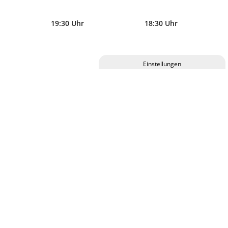
19:30 Uhr
18:30 Uhr
Privatsphäre-Einstellungen ändern
Eintrittskarten für diese Veranstaltung erhalten Sie im
C.ulturgut, an allen bekannten VVK-Stellen und online.
Historie der Privatsphäre-Einstellungen
Einwilligungen widerrufen
Abendkassen-Zuschlag 2,00 €
KALENDER