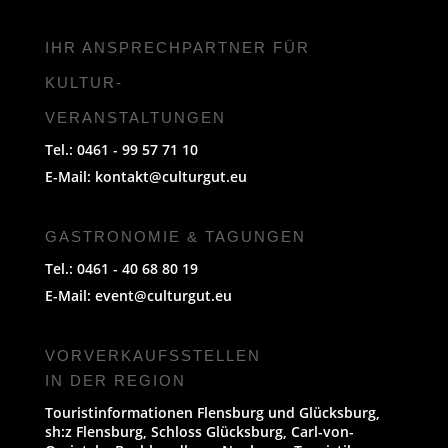
IHR ANSPRECHPARTNER FÜR
KULTUR-
VERANSTALTUNGEN
Tel.: 0461 - 99 57 71 10
E-Mail:
kontakt@culturgut.eu
GASTRONOMIE & TAGUNGEN
Tel.: 0461 - 40 68 80 19
E-Mail:
event@culturgut.eu
VORVERKAUFS­STELLEN
IN DER REGION
Touristinformationen Flensburg und Glücksburg,
sh:z Flensburg, Schloss Glücksburg, Carl-von-