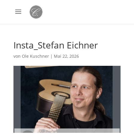
Insta_Stefan Eichner
von
Ole Kuschner
|
Mai 22, 2026