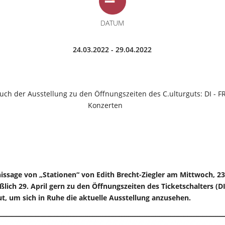
DATUM
24.03.2022 - 29.04.2022
ch der Ausstellung zu den Öffnungszeiten des C.ulturguts: DI - FR 
Konzerten
rnissage von „Stationen“ von Edith Brecht-Ziegler am Mittwoch, 2
ßlich 29. April gern zu den Öffnungszeiten des Ticketschalters (DI 
ut, um sich in Ruhe die aktuelle Ausstellung anzusehen.