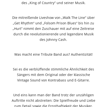
des „King of Country“ und seiner Musik.
Die mitreißende Liveshow von „Walk The Line“ über
„Get Rhythm“ und „Folsom Prison Blues“ bis hin zu
„Hurt“ nimmt den Zuschauer mit auf eine Zeitreise
durch die revolutionierende und legendäre Musik
des Johnny Cash.
Was macht eine Tribute Band aus? Authentizität!
Sei es die verblüffende stimmliche Ähnlichkeit des
Sängers mit dem Original oder der klassische
Vintage Sound von Kontrabass und E-Gitarre.
Und eins kann man der Band trotz der unzähligen
Auftritte nicht abstreiten: Die Spielfreude und Liebe
zum Detail sowie die Ernsthaftigkeit der Musiker,