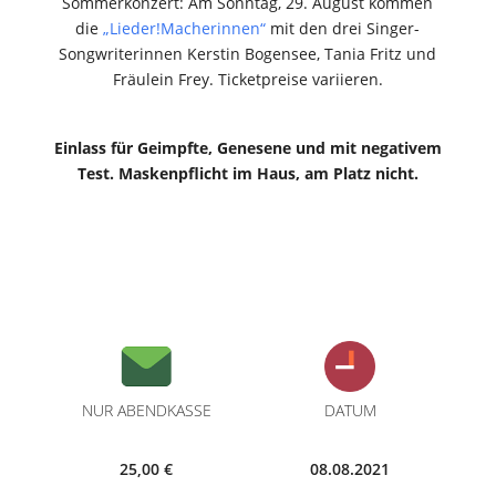
Sommerkonzert: Am Sonntag, 29. August kommen
die
„Lieder!Macherinnen“
mit den drei Singer-
Songwriterinnen Kerstin Bogensee, Tania Fritz und
Fräulein Frey. Ticketpreise variieren.
Einlass für Geimpfte, Genesene und mit negativem
Test. Maskenpflicht im Haus, am Platz nicht.
NUR ABENDKASSE
DATUM
25,00 €
08.08.2021