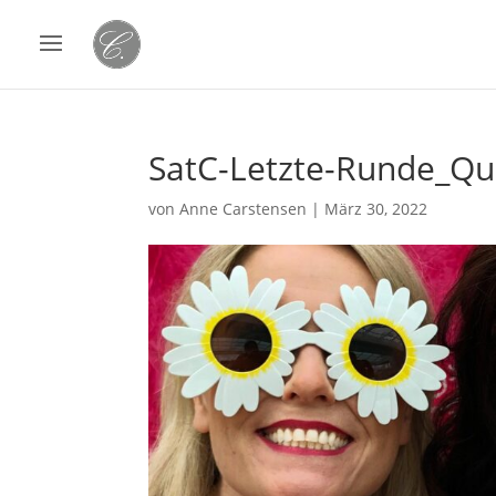
SatC-Letzte-Runde_Qu
von
Anne Carstensen
|
März 30, 2022