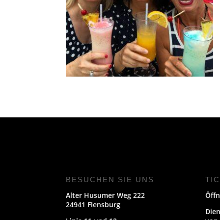
BESUCHEN SIE UNS
TI
Alter Husumer Weg 222
Öffn
24941 Flensburg
Dien