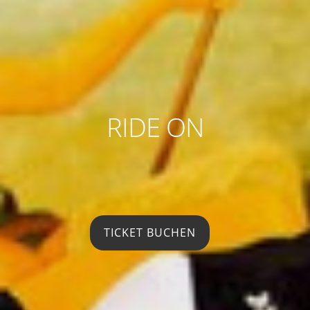
RIDE ON
TICKET BUCHEN