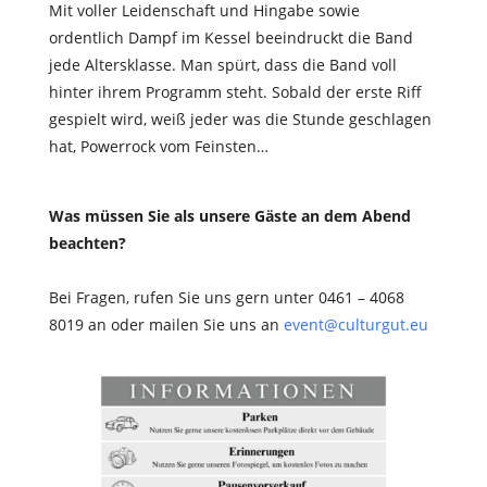
Mit voller Leidenschaft und Hingabe sowie
ordentlich Dampf im Kessel beeindruckt die Band
jede Altersklasse. Man spürt, dass die Band voll
hinter ihrem Programm steht. Sobald der erste Riff
gespielt wird, weiß jeder was die Stunde geschlagen
hat, Powerrock vom Feinsten…
Was müssen Sie als unsere Gäste an dem Abend
beachten?
Bei Fragen, rufen Sie uns gern unter 0461 – 4068
8019 an oder mailen Sie uns an
event@culturgut.eu