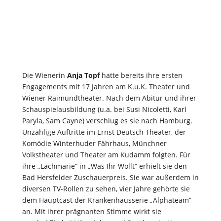
Die Wienerin
Anja Topf
hatte bereits ihre ersten
Engagements mit 17 Jahren am K.u.K. Theater und
Wiener Raimundtheater. Nach dem Abitur und ihrer
Schauspielausbildung (u.a. bei Susi Nicoletti, Karl
Paryla, Sam Cayne) verschlug es sie nach Hamburg.
Unzählige Auftritte im Ernst Deutsch Theater, der
Komödie Winterhuder Fährhaus, Münchner
Volkstheater und Theater am Kudamm folgten. Für
ihre „Lachmarie“ in „Was Ihr Wollt“ erhielt sie den
Bad Hersfelder Zuschauerpreis. Sie war außerdem in
diversen TV-Rollen zu sehen, vier Jahre gehörte sie
dem Hauptcast der Krankenhausserie „Alphateam“
an. Mit ihrer prägnanten Stimme wirkt sie