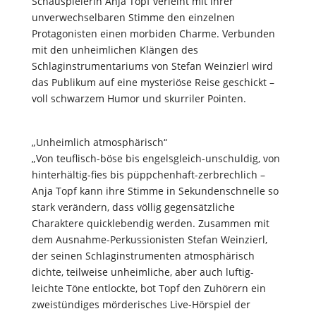
Schauspielerin Anja Topf verleiht mit ihrer
unverwechselbaren Stimme den einzelnen
Protagonisten einen morbiden Charme. Verbunden
mit den unheimlichen Klängen des
Schlaginstrumentariums von Stefan Weinzierl wird
das Publikum auf eine mysteriöse Reise geschickt –
voll schwarzem Humor und skurriler Pointen.
„Unheimlich atmosphärisch“
„Von teuflisch-böse bis engelsgleich-unschuldig, von
hinterhältig-fies bis püppchenhaft-zerbrechlich –
Anja Topf kann ihre Stimme in Sekundenschnelle so
stark verändern, dass völlig gegensätzliche
Charaktere quicklebendig werden. Zusammen mit
dem Ausnahme-Perkussionisten Stefan Weinzierl,
der seinen Schlaginstrumenten atmosphärisch
dichte, teilweise unheimliche, aber auch luftig-
leichte Töne entlockte, bot Topf den Zuhörern ein
zweistündiges mörderisches Live-Hörspiel der