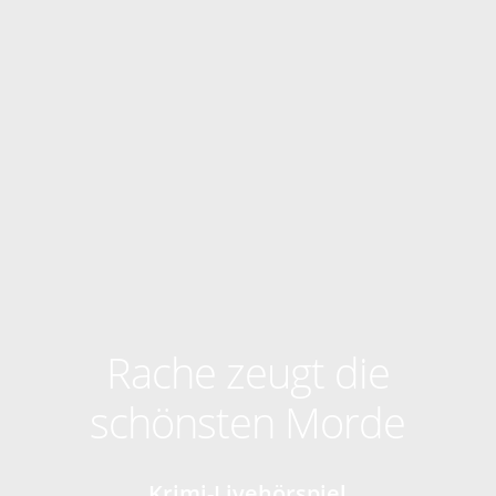
Rache zeugt die
schönsten Morde
Krimi-Livehörspiel