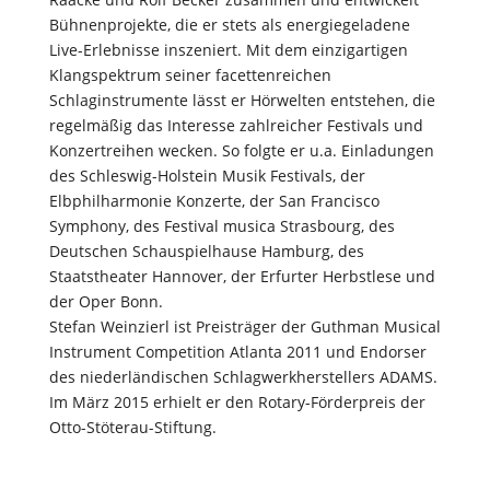
Bühnenprojekte, die er stets als energiegeladene
Live-Erlebnisse inszeniert. Mit dem einzigartigen
Klangspektrum seiner facettenreichen
Schlaginstrumente lässt er Hörwelten entstehen, die
regelmäßig das Interesse zahlreicher Festivals und
Konzertreihen wecken. So folgte er u.a. Einladungen
des Schleswig-Holstein Musik Festivals, der
Elbphilharmonie Konzerte, der San Francisco
Symphony, des Festival musica Strasbourg, des
Deutschen Schauspielhause Hamburg, des
Staatstheater Hannover, der Erfurter Herbstlese und
der Oper Bonn.
Stefan Weinzierl ist Preisträger der Guthman Musical
Instrument Competition Atlanta 2011 und Endorser
des niederländischen Schlagwerkherstellers ADAMS.
Im März 2015 erhielt er den Rotary-Förderpreis der
Otto-Stöterau-Stiftung.