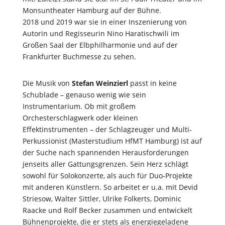
Monsuntheater Hamburg auf der Bühne.
2018 und 2019 war sie in einer Inszenierung von
Autorin und Regisseurin Nino Haratischwili im
Großen Saal der Elbphilharmonie und auf der
Frankfurter Buchmesse zu sehen.
Die Musik von
Stefan Weinzierl
passt in keine
Schublade – genauso wenig wie sein
Instrumentarium. Ob mit großem
Orchesterschlagwerk oder kleinen
Effektinstrumenten – der Schlagzeuger und Multi-
Perkussionist (Masterstudium HfMT Hamburg) ist auf
der Suche nach spannenden Herausforderungen
jenseits aller Gattungsgrenzen. Sein Herz schlägt
sowohl für Solokonzerte, als auch für Duo-Projekte
mit anderen Künstlern. So arbeitet er u.a. mit Devid
Striesow, Walter Sittler, Ulrike Folkerts, Dominic
Raacke und Rolf Becker zusammen und entwickelt
Bühnenprojekte, die er stets als energiegeladene