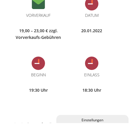
VORVERKAUF
DATUM
19,00 – 23,00 € zzgl.
20.01.2022
Vorverkaufs-Gebühren
BEGINN
EINLASS
19:30 Uhr
18:30 Uhr
Eintrittskarten für diese Veranstaltung erhalten Sie im
Privatsphäre-Einstellungen ändern