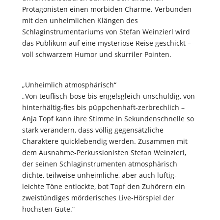
Protagonisten einen morbiden Charme. Verbunden
mit den unheimlichen Klängen des
Schlaginstrumentariums von Stefan Weinzierl wird
das Publikum auf eine mysteriöse Reise geschickt –
voll schwarzem Humor und skurriler Pointen.
„Unheimlich atmosphärisch“
„Von teuflisch-böse bis engelsgleich-unschuldig, von
hinterhältig-fies bis püppchenhaft-zerbrechlich –
Anja Topf kann ihre Stimme in Sekundenschnelle so
stark verändern, dass völlig gegensätzliche
Charaktere quicklebendig werden. Zusammen mit
dem Ausnahme-Perkussionisten Stefan Weinzierl,
der seinen Schlaginstrumenten atmosphärisch
dichte, teilweise unheimliche, aber auch luftig-
leichte Töne entlockte, bot Topf den Zuhörern ein
zweistündiges mörderisches Live-Hörspiel der
höchsten Güte.“