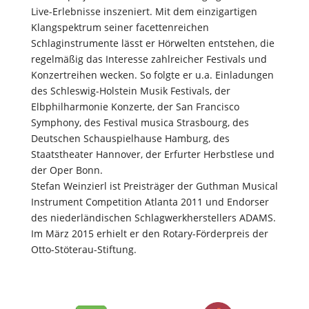
Live-Erlebnisse inszeniert. Mit dem einzigartigen
Klangspektrum seiner facettenreichen
Schlaginstrumente lässt er Hörwelten entstehen, die
regelmäßig das Interesse zahlreicher Festivals und
Konzertreihen wecken. So folgte er u.a. Einladungen
des Schleswig-Holstein Musik Festivals, der
Elbphilharmonie Konzerte, der San Francisco
Symphony, des Festival musica Strasbourg, des
Deutschen Schauspielhause Hamburg, des
Staatstheater Hannover, der Erfurter Herbstlese und
der Oper Bonn.
Stefan Weinzierl ist Preisträger der Guthman Musical
Instrument Competition Atlanta 2011 und Endorser
des niederländischen Schlagwerkherstellers ADAMS.
Im März 2015 erhielt er den Rotary-Förderpreis der
Otto-Stöterau-Stiftung.