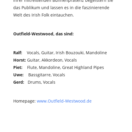
ihrer mitreißenden Bühnenpräsenz begeistern sie
das Publikum und lassen es in die faszinierende
Welt des Irish Folk eintauchen.
Outfield-Westwood, das sind:
Ralf
:
Vocals, Guitar, Irish Bouzouki, Mandoline
Horst
:
Guitar, Akkordeon, Vocals
Piet
:
Flute, Mandoline, Great Highland Pipes
Uwe
:
Bassgitarre, Vocals
Gerd
:
Drums, Vocals
Homepage:
www.Outfield-Westwood.de