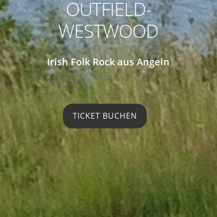
OUTFIELD-
WESTWOOD
Irish Folk Rock aus Angeln
TICKET BUCHEN