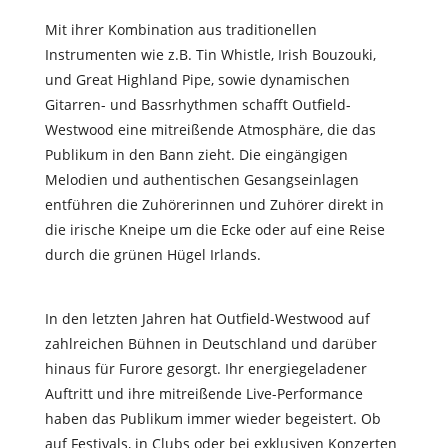
Mit ihrer Kombination aus traditionellen
Instrumenten wie z.B. Tin Whistle, Irish Bouzouki,
und Great Highland Pipe, sowie dynamischen
Gitarren- und Bassrhythmen scha
ff
t Outfield-
Westwood eine mitreißende Atmosphäre, die das
Publikum in den Bann zieht. Die eingängigen
Melodien und authentischen Gesangseinlagen
entführen die Zuhörerinnen und Zuhörer direkt in
die irische Kneipe um die Ecke oder auf eine Reise
durch die grünen Hügel Irlands.
In den letzten Jahren hat Outfield-Westwood auf
zahlreichen Bühnen in Deutschland und darüber
hinaus für Furore gesorgt. Ihr energiegeladener
Auftritt und ihre mitreißende Live-Performance
haben das Publikum immer wieder begeistert. Ob
auf Festivals, in Clubs oder bei exklusiven Konzerten