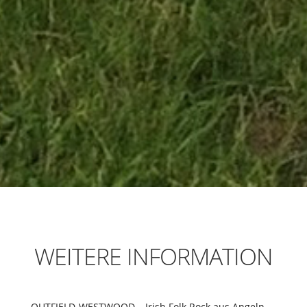
WEITERE INFORMATION
OUTFIELD-WESTWOOD – Irish Folk Rock aus Angeln