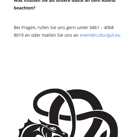
Was müssen Sie als unsere Gäste an dem Abend
beachten?
Bei Fragen, rufen Sie uns gern unter 0461 – 4068
8019 an oder mailen Sie uns an
event@culturgut.eu