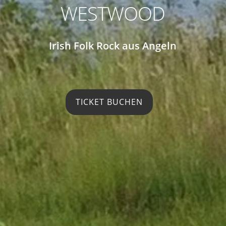
WESTWOOD
Irish Folk Rock aus Angeln
TICKET BUCHEN