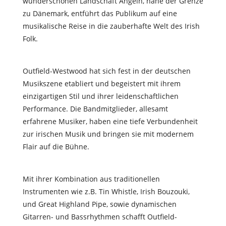
wunderschönen Landschaft Angeln, nahe der Grenze
zu Dänemark, entführt das Publikum auf eine
musikalische Reise in die zauberhafte Welt des Irish
Folk.
Outfield-Westwood hat sich fest in der deutschen
Musikszene etabliert und begeistert mit ihrem
einzigartigen Stil und ihrer leidenschaftlichen
Performance. Die Bandmitglieder, allesamt
erfahrene Musiker, haben eine tiefe Verbundenheit
zur irischen Musik und bringen sie mit modernem
Flair auf die Bühne.
Mit ihrer Kombination aus traditionellen
Instrumenten wie z.B. Tin Whistle, Irish Bouzouki,
und Great Highland Pipe, sowie dynamischen
Gitarren- und Bassrhythmen scha
ff
t Outfield-