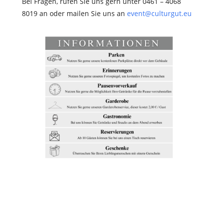
Bei Fragen, rufen Sie uns gern unter 0461 – 4068
8019 an oder mailen Sie uns an
event@culturgut.eu