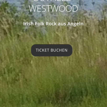
WESTWOOD
Irish Folk Rock aus Angeln
TICKET BUCHEN