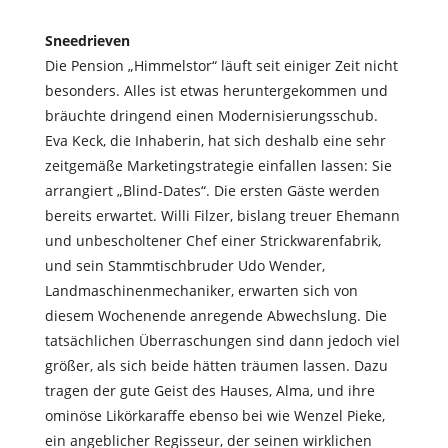
Sneedrieven
Die Pension „Himmelstor“ läuft seit einiger Zeit nicht
besonders. Alles ist etwas heruntergekommen und
bräuchte dringend einen Modernisierungsschub.
Eva Keck, die Inhaberin, hat sich deshalb eine sehr
zeitgemäße Marketingstrategie einfallen lassen: Sie
arrangiert „Blind-Dates“. Die ersten Gäste werden
bereits erwartet. Willi Filzer, bislang treuer Ehemann
und unbescholtener Chef einer Strickwarenfabrik,
und sein Stammtischbruder Udo Wender,
Landmaschinenmechaniker, erwarten sich von
diesem Wochenende anregende Abwechslung. Die
tatsächlichen Überraschungen sind dann jedoch viel
größer, als sich beide hätten träumen lassen. Dazu
tragen der gute Geist des Hauses, Alma, und ihre
ominöse Likörkaraffe ebenso bei wie Wenzel Pieke,
ein angeblicher Regisseur, der seinen wirklichen