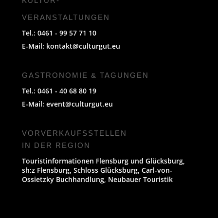
KULTUR-
VERANSTALTUNGEN
Tel.: 0461 - 99 57 71 10
E-Mail:
kontakt@culturgut.eu
GASTRONOMIE & TAGUNGEN
Tel.: 0461 - 40 68 80 19
E-Mail:
event@culturgut.eu
VORVERKAUFS­STELLEN
IN DER REGION
Touristinformationen Flensburg und Glücksburg,
sh:z Flensburg, Schloss Glücksburg, Carl-von-
Ossietzky Buchhandlung, Neubauer Touristik