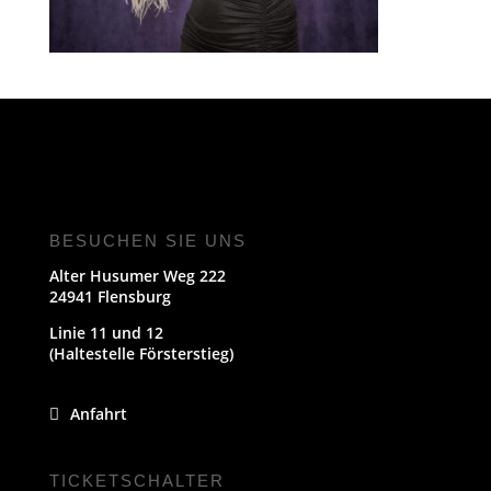
BESUCHEN SIE UNS
Alter Husumer Weg 222
24941 Flensburg
Linie 11 und 12
(Haltestelle Försterstieg)
Anfahrt
TICKETSCHALTER