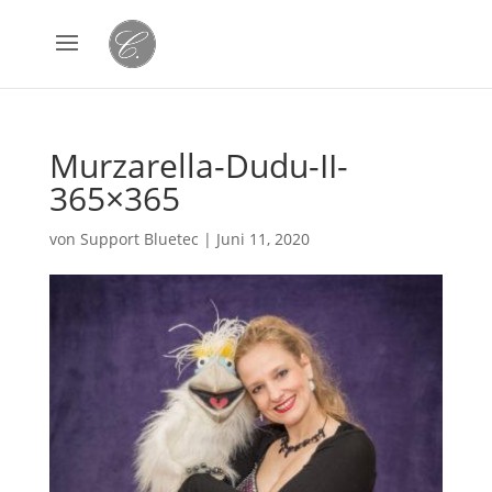
Murzarella-Dudu-II-
365×365
von
Support Bluetec
|
Juni 11, 2020