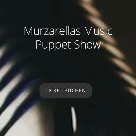
Murzarellas Music
Puppet Show
TICKET BUCHEN