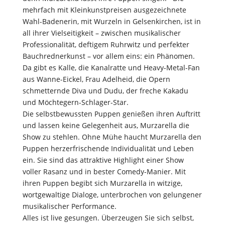
mehrfach mit Kleinkunstpreisen ausgezeichnete
Wahl-Badenerin, mit Wurzeln in Gelsenkirchen, ist in
all ihrer Vielseitigkeit – zwischen musikalischer
Professionalität, deftigem Ruhrwitz und perfekter
Bauchrednerkunst – vor allem eins: ein Phänomen.
Da gibt es Kalle, die Kanalratte und Heavy-Metal-Fan
aus Wanne-Eickel, Frau Adelheid, die Opern
schmetternde Diva und Dudu, der freche Kakadu
und Möchtegern-Schlager-Star.
Die selbstbewussten Puppen genießen ihren Auftritt
und lassen keine Gelegenheit aus, Murzarella die
Show zu stehlen. Ohne Mühe haucht Murzarella den
Puppen herzerfrischende Individualität und Leben
ein. Sie sind das attraktive Highlight einer Show
voller Rasanz und in bester Comedy-Manier. Mit
ihren Puppen begibt sich Murzarella in witzige,
wortgewaltige Dialoge, unterbrochen von gelungener
musikalischer Performance.
Alles ist live gesungen. Überzeugen Sie sich selbst,