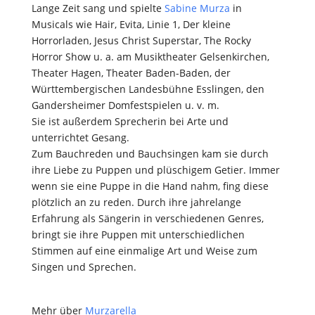
Lange Zeit sang und spielte
Sabine Murza
in
Musicals wie Hair, Evita, Linie 1, Der kleine
Horrorladen, Jesus Christ Superstar, The Rocky
Horror Show u. a. am Musiktheater Gelsenkirchen,
Theater Hagen, Theater Baden-Baden, der
Württembergischen Landesbühne Esslingen, den
Gandersheimer Domfestspielen u. v. m.
Sie ist außerdem Sprecherin bei Arte und
unterrichtet Gesang.
Zum Bauchreden und Bauchsingen kam sie durch
ihre Liebe zu Puppen und plüschigem Getier. Immer
wenn sie eine Puppe in die Hand nahm, fing diese
plötzlich an zu reden. Durch ihre jahrelange
Erfahrung als Sängerin in verschiedenen Genres,
bringt sie ihre Puppen mit unterschiedlichen
Stimmen auf eine einmalige Art und Weise zum
Singen und Sprechen.
Mehr über
Murzarella