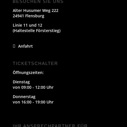
BESUCHEN SIE UNS
Alter Husumer Weg 222
24941 Flensburg
Linie 11 und 12
(Haltestelle Försterstieg)
Anfahrt
TICKETSCHALTER
Öffnungszeiten:
Dienstag
von 09:00 - 12:00 Uhr
Donnerstag
von 16:00 - 19:00 Uhr
IHR ANSPRECHPARTNER FÜR