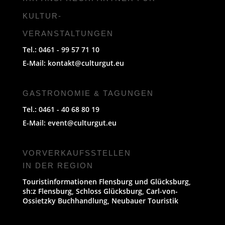
KULTUR-
VERANSTALTUNGEN
Tel.: 0461 - 99 57 71 10
E-Mail:
kontakt@culturgut.eu
GASTRONOMIE & TAGUNGEN
Tel.: 0461 - 40 68 80 19
E-Mail:
event@culturgut.eu
VORVERKAUFS­STELLEN
IN DER REGION
Touristinformationen Flensburg und Glücksburg,
sh:z Flensburg, Schloss Glücksburg, Carl-von-
Ossietzky Buchhandlung, Neubauer Touristik