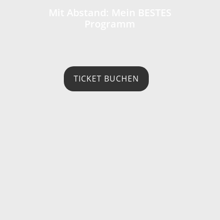
Mit Abstand: Mein BESTES
Programm
TICKET BUCHEN