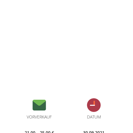
VORVERKAUF
DATUM
21,00 – 25,00 €
30.09.2021