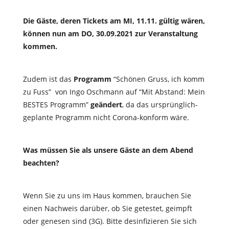
Die Gäste, deren Tickets am MI, 11.11. gültig wären,
können nun am DO, 30.09.2021 zur Veranstaltung
kommen.
Zudem ist das
Programm
“Schönen Gruss, ich komm
zu Fuss” von Ingo Oschmann auf “Mit Abstand: Mein
BESTES Programm”
geändert
, da das ursprünglich-
geplante Programm nicht Corona-konform wäre.
Was müssen Sie als unsere Gäste an dem Abend
beachten?
Wenn Sie zu uns im Haus kommen, brauchen Sie
einen Nachweis darüber, ob Sie getestet, geimpft
oder genesen sind (3G). Bitte desinfizieren Sie sich