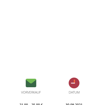
VORVERKAUF
DATUM
21,00 – 25,00 €
30.09.2021