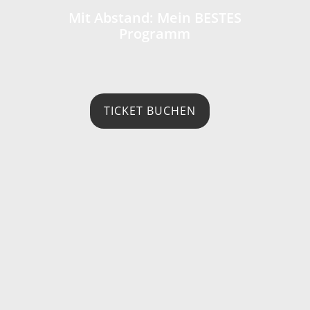
Mit Abstand: Mein BESTES
Programm
TICKET BUCHEN