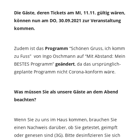
Die Gäste, deren Tickets am MI, 11.11. gültig wären,
können nun am DO, 30.09.2021 zur Veranstaltung
kommen.
Zudem ist das
Programm
“Schönen Gruss, ich komm
zu Fuss” von Ingo Oschmann auf “Mit Abstand: Mein
BESTES Programm”
geändert
, da das ursprünglich-
geplante Programm nicht Corona-konform wäre.
Was müssen Sie als unsere Gäste an dem Abend
beachten?
Wenn Sie zu uns im Haus kommen, brauchen Sie
einen Nachweis darüber, ob Sie getestet, geimpft
oder genesen sind (3G). Bitte desinfizieren Sie sich