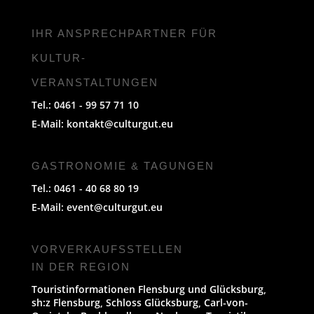
IHR ANSPRECHPARTNER FÜR
KULTUR-
VERANSTALTUNGEN
Tel.: 0461 - 99 57 71 10
E-Mail:
kontakt@culturgut.eu
GASTRONOMIE & TAGUNGEN
Tel.: 0461 - 40 68 80 19
E-Mail:
event@culturgut.eu
VORVERKAUFS­STELLEN
IN DER REGION
Touristinformationen Flensburg und Glücksburg,
sh:z Flensburg, Schloss Glücksburg, Carl-von-