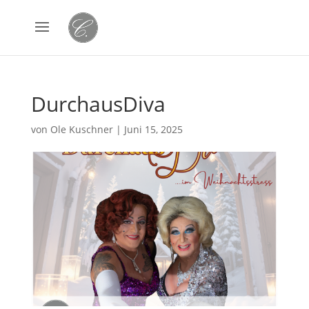
DurchausDiva
von
Ole Kuschner
|
Juni 15, 2025